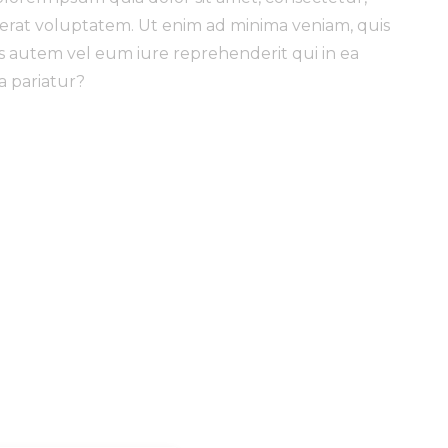
erat voluptatem. Ut enim ad minima veniam, quis
s autem vel eum iure reprehenderit qui in ea
a pariatur?