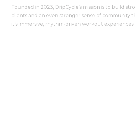
Founded in 2023, DripCycle’s mission is to build str
clients and an even stronger sense of community 
it’s immersive, rhythm-driven workout experiences.