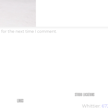
r for the next time I comment.
STUDIO LOCATIONS
LINKS
Whittier
:
67