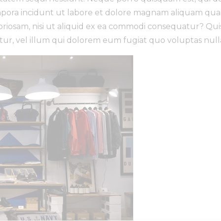
empora incidunt ut labore et dolore magnam aliquam qua
oriosam, nisi ut aliquid ex ea commodi consequatur? Qui
tur, vel illum qui dolorem eum fugiat quo voluptas null