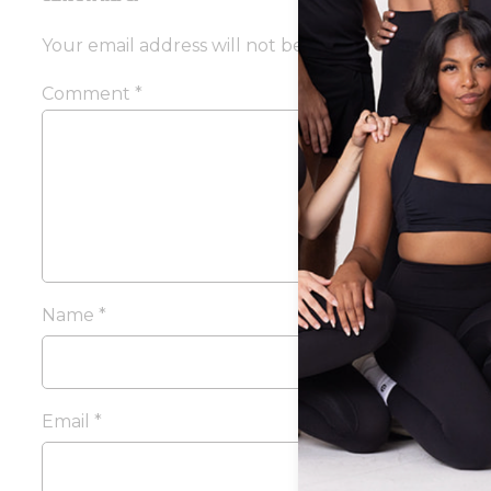
Your email address will not be published.
Required 
Comment
*
Name
*
Email
*